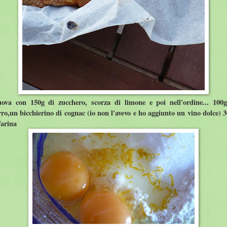
ova con 150g di zucchero, scorza di limone e poi nell'ordine... 100
ro,un bicchierino di cognac (io non l'avevo e ho aggiunto un vino dolce) 
farina