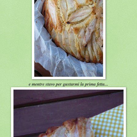
e mentre stavo per gustarmi la prima fetta...