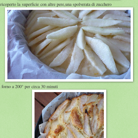
ricoperto la superficie con altre pere,una spolverata di zucchero
n forno a 200° per circa 30 minuti