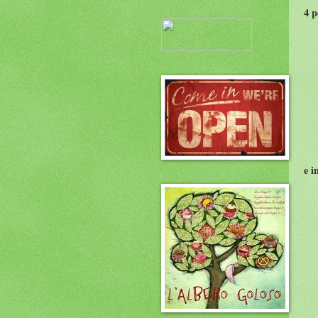
4 p
e i