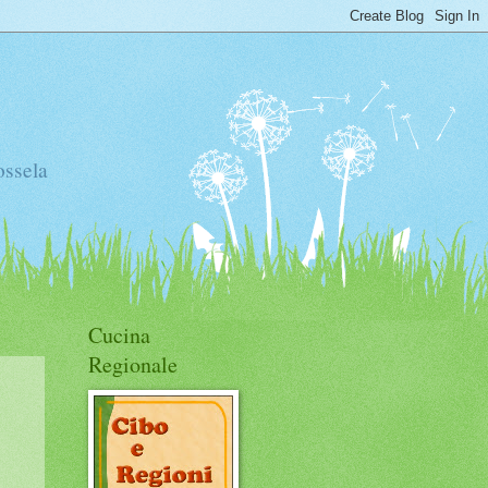
ossela
Cucina
Regionale