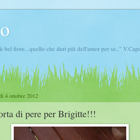
io
iù bel fiore...quello che duri più dell'amor per se.." V.Cap
dì 4 ottobre 2012
orta di pere per Brigitte!!!