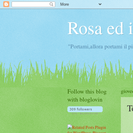
Rosa ed 
"Portami,allora portami il p
Follow this blog
giove
with bloglovin
T