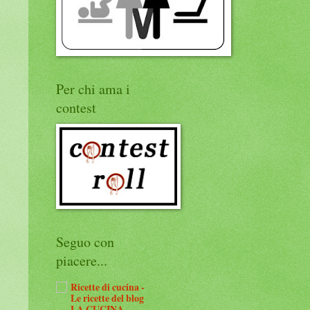
Per chi ama i
contest
Seguo con
piacere...
Ricette di cucina -
Le ricette del blog
LA CUCINA